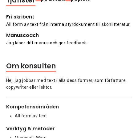
Tjänster
Fri skribent
All form av text från interna styrdokument till skönlitteratur.
Manuscoach
Jag läser ditt manus och ger feedback.
Om konsulten
Hej, jag jobbar med text i alla dess former, som författare, 
copywriter eller lektör.
Kompetensområden
All form av text
Verktyg & metoder
Microsoft Word